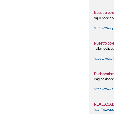
Nuestro col
Aquí podéis v
https://www
Nuestro cole
Taller realiz
https://yout
Dudas sobre 
Página donde 
https://www.f
REAL ACA
http://www.ra